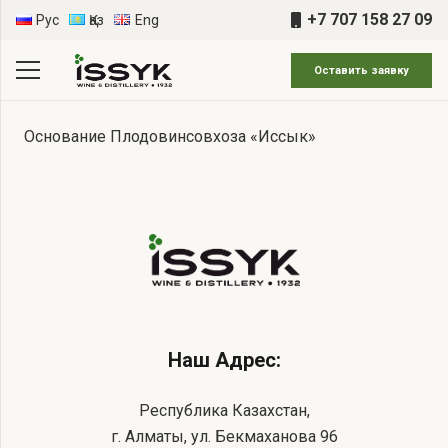
+7 707 158 27 09
Рус
Қаз
Eng
Оставить заявку
Основание Плодовинсовхоза «Иссык»
Наш Адрес:
Республика Казахстан,
г. Алматы, ул. Бекмаханова 96