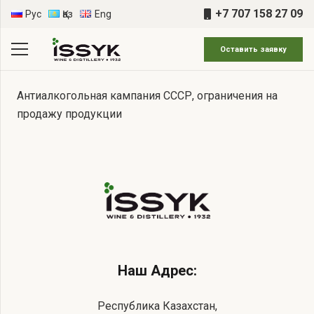
+7 707 158 27 09
Рус
Қаз
Eng
Оставить заявку
Антиалкогольная кампания СССР, ограничения на
продажу продукции
Наш Адрес:
Республика Казахстан,