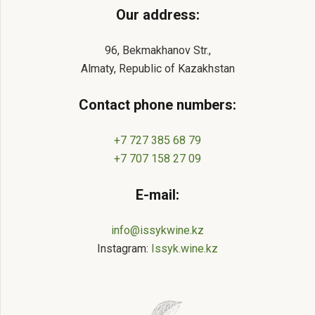
Our address:
96, Bekmakhanov Str.,
Almaty, Republic of Kazakhstan
Contact phone numbers:
+7 727 385 68 79
+7 707 158 27 09
E-mail:
info@issykwine.kz
Instagram:
Issyk.wine.kz