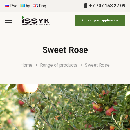
+7 707 158 27 09
Рус
Қаз
Eng
Submit your application
Sweet Rose
Home
Range of products
Sweet Rose