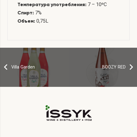
7 – 10ºС
Температура употребления:
7%
Спирт:
0,75L
Объем:
Villa Garden
BOOZY RED